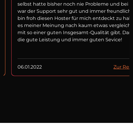
selbst hatte bisher noch nie Probleme und bei f
war der Support sehr gut und immer freundlich!
bin froh diesen Hoster für mich entdeckt zu ha
es meiner Meinung nach kaum etwas vergleich
mit so einer guten Insgesamt-Qualität gibt. Dan
die gute Leistung und immer guten Sevice!
06.01.2022
Zur Rez