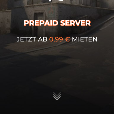
PREPAID SERVER
JETZT AB
0,99
€
MIETEN