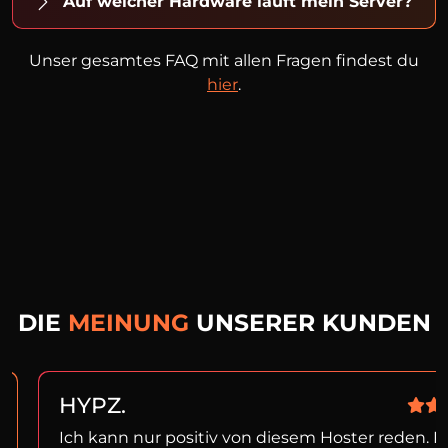
Auf welcher Hardware läuft mein Server?
Unser gesamtes FAQ mit allen Fragen findest du
hier
.
DIE
MEINUNG
UNSERER KUNDEN
HYPZ.
Ich kann nur positiv von diesem Hoster reden. I