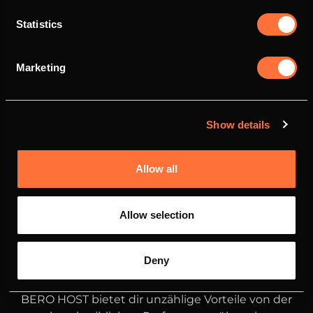
Statistics
Marketing
Show details
Allow all
Allow selection
Deny
DEINE
VORTEILE
BEI BERO HOST
BERO HOST bietet dir unzählige Vorteile von der