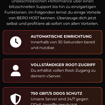
unbeschreiblichen Performance über einen
blitzschnellen Support bis hin zu einzigartigen
Funktionen. Im Folgenden lernst du einige Vorteile
von BERO HOST kennen. Überzeuge dich jetzt
selbst und profitiere ab sofort von allen Vorteilen.
AUTOMATISCHE EINRICHTUNG
Innerhalb von 30 Sekunden bereit
und nutzbar.
VOLLSTÄNDIGER ROOT-ZUGRIFF
Du erhältst vollen Root-Zugang zu
deinem vServer.
750 GBIT/S DDOS SCHUTZ
Unsere Server sind 24/7 gegen
DDoS Angriffe geschützt.