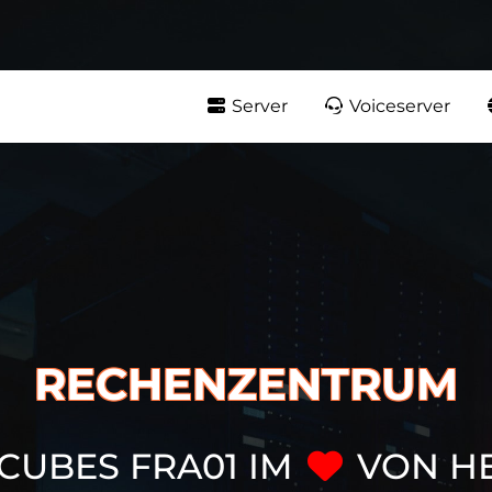
Server
Voiceserver
RECHENZENTRUM
CUBES FRA01 IM
VON H