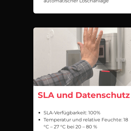
automatischer Löschanlage
SLA und Datenschutz
SLA-Verfügbarkeit: 100%
Temperatur und relative Feuchte: 18
°C – 27 °C bei 20 – 80 %