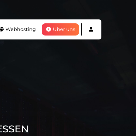
Webhosting
Über uns
ESSEN