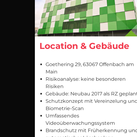
Location & Gebäude
Goethering 29, 63067 Offenbach am
Main
Risikoanalyse: keine besonderen
Risiken
Gebäude: Neubau 2017 als RZ geplan
Schutzkonzept mit Vereinzelung un
Biometrie-Scan
Umfassendes
Videoüberwachungssystem
Brandschutz mit Früherkennung un