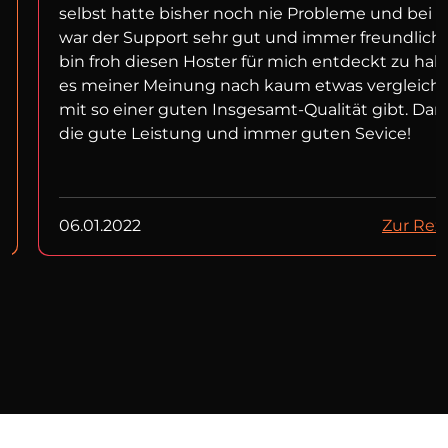
selbst hatte bisher noch nie Probleme und bei f
war der Support sehr gut und immer freundlich!
bin froh diesen Hoster für mich entdeckt zu ha
es meiner Meinung nach kaum etwas vergleich
mit so einer guten Insgesamt-Qualität gibt. Dan
die gute Leistung und immer guten Sevice!
06.01.2022
Zur Rez