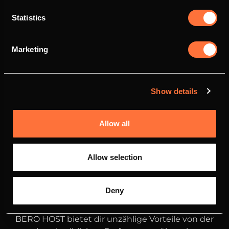
Statistics
Marketing
Show details
Allow all
Allow selection
Deny
DEINE
VORTEILE
BEI BERO HOST
BERO HOST bietet dir unzählige Vorteile von der