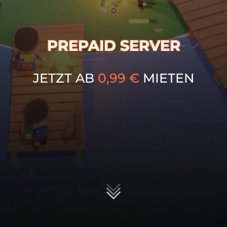
PREPAID SERVER
JETZT AB
0,99
€
MIETEN