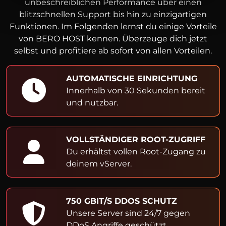
unbeschreiblichen Performance über einen
blitzschnellen Support bis hin zu einzigartigen
Funktionen. Im Folgenden lernst du einige Vorteile
von BERO HOST kennen. Überzeuge dich jetzt
selbst und profitiere ab sofort von allen Vorteilen.
AUTOMATISCHE EINRICHTUNG
Innerhalb von 30 Sekunden bereit
und nutzbar.
VOLLSTÄNDIGER ROOT-ZUGRIFF
Du erhältst vollen Root-Zugang zu
deinem vServer.
750 GBIT/S DDOS SCHUTZ
Unsere Server sind 24/7 gegen
DDoS Angriffe geschützt.