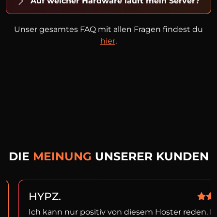
Auf welcher Hardware läuft mein Server?
Unser gesamtes FAQ mit allen Fragen findest du
hier
.
DIE
MEINUNG
UNSERER KUNDEN
HYPZ.
Ich kann nur positiv von diesem Hoster reden. I