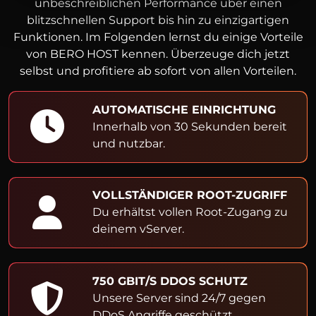
unbeschreiblichen Performance über einen
blitzschnellen Support bis hin zu einzigartigen
Funktionen. Im Folgenden lernst du einige Vorteile
von BERO HOST kennen. Überzeuge dich jetzt
selbst und profitiere ab sofort von allen Vorteilen.
AUTOMATISCHE EINRICHTUNG
Innerhalb von 30 Sekunden bereit
und nutzbar.
VOLLSTÄNDIGER ROOT-ZUGRIFF
Du erhältst vollen Root-Zugang zu
deinem vServer.
750 GBIT/S DDOS SCHUTZ
Unsere Server sind 24/7 gegen
DDoS Angriffe geschützt.