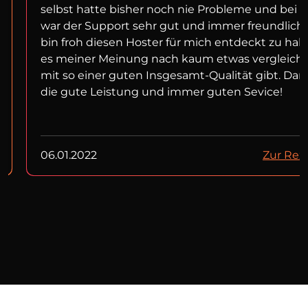
selbst hatte bisher noch nie Probleme und bei f
war der Support sehr gut und immer freundlich!
bin froh diesen Hoster für mich entdeckt zu ha
es meiner Meinung nach kaum etwas vergleich
mit so einer guten Insgesamt-Qualität gibt. Dan
die gute Leistung und immer guten Sevice!
06.01.2022
Zur Rez