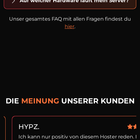
Auf welcher Hardware läuft mein Server?
Unser gesamtes FAQ mit allen Fragen findest du
hier
.
DIE
MEINUNG
UNSERER KUNDEN
HYPZ.
Ich kann nur positiv von diesem Hoster reden. I