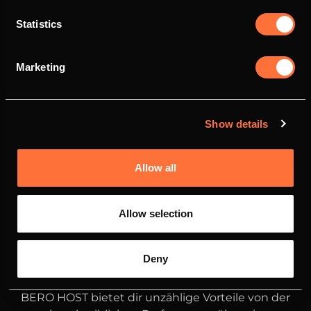
Statistics
Marketing
Show details
Allow all
Allow selection
Deny
DEINE
VORTEILE
BEI BERO HOST
BERO HOST bietet dir unzählige Vorteile von der