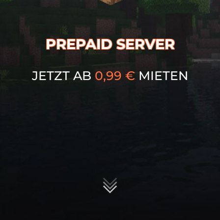
PREPAID SERVER
JETZT AB
0,99
€
MIETEN