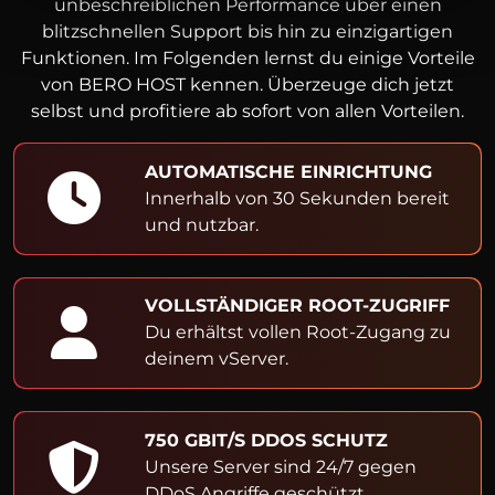
unbeschreiblichen Performance über einen
blitzschnellen Support bis hin zu einzigartigen
Funktionen. Im Folgenden lernst du einige Vorteile
von BERO HOST kennen. Überzeuge dich jetzt
selbst und profitiere ab sofort von allen Vorteilen.
AUTOMATISCHE EINRICHTUNG
Innerhalb von 30 Sekunden bereit
und nutzbar.
VOLLSTÄNDIGER ROOT-ZUGRIFF
Du erhältst vollen Root-Zugang zu
deinem vServer.
750 GBIT/S DDOS SCHUTZ
Unsere Server sind 24/7 gegen
DDoS Angriffe geschützt.