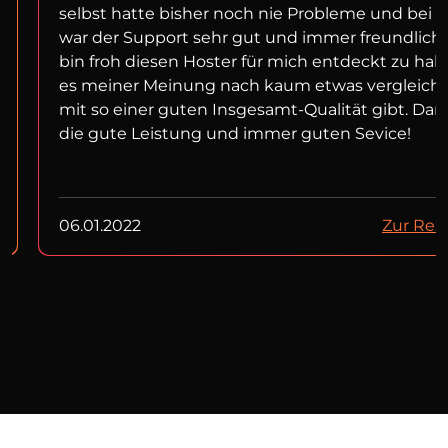
selbst hatte bisher noch nie Probleme und bei f
war der Support sehr gut und immer freundlich!
bin froh diesen Hoster für mich entdeckt zu ha
es meiner Meinung nach kaum etwas vergleich
mit so einer guten Insgesamt-Qualität gibt. Dan
die gute Leistung und immer guten Sevice!
06.01.2022
Zur Rez