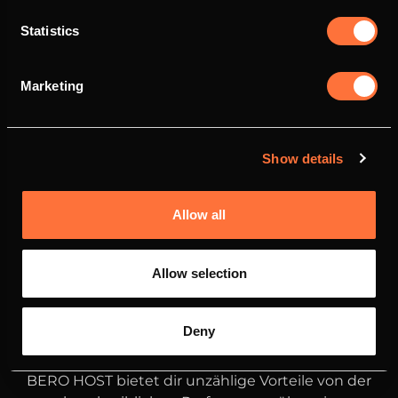
Statistics
Marketing
Show details
Allow all
Allow selection
Deny
DEINE
VORTEILE
BEI BERO HOST
BERO HOST bietet dir unzählige Vorteile von der