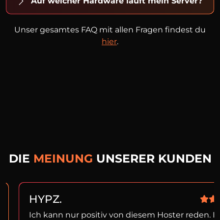
Auf welcher Hardware läuft mein Server?
Unser gesamtes FAQ mit allen Fragen findest du
hier
.
DIE
MEINUNG
UNSERER KUNDEN
HYPZ.
Ich kann nur positiv von diesem Hoster reden. I