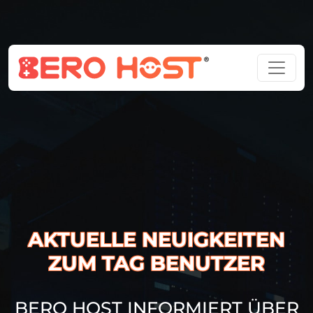
AKTUELLE NEUIGKEITEN
ZUM TAG BENUTZER
BERO HOST INFORMIERT ÜBER