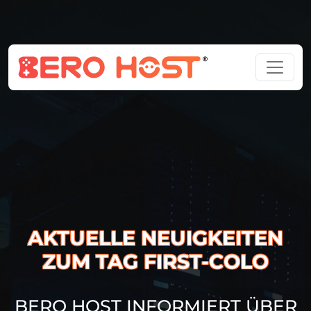
AKTUELLE NEUIGKEITEN
ZUM TAG FIRST-COLO
BERO HOST INFORMIERT ÜBER