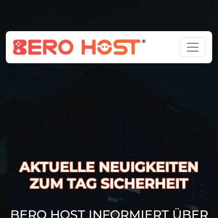
AKTUELLE NEUIGKEITEN
ZUM TAG SICHERHEIT
BERO HOST INFORMIERT ÜBER