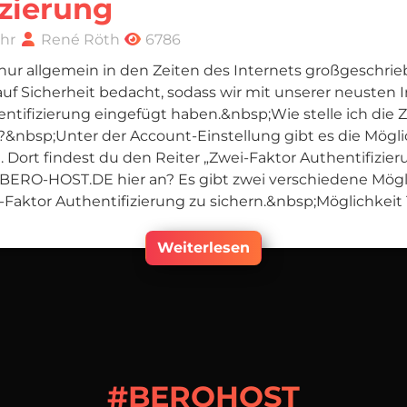
izierung
Uhr
René Röth
6786
 nur allgemein in den Zeiten des Internets großgeschrie
 Sicherheit bedacht, sodass wir mit unserer neusten In
ntifizierung eingefügt haben.&nbsp;Wie stelle ich die 
?&nbsp;Unter der Account-Einstellung gibt es die Mögli
 Dort findest du den Reiter „Zwei-Faktor Authentifizie
BERO-HOST.DE hier an? Es gibt zwei verschiedene Mögl
Faktor Authentifizierung zu sichern.&nbsp;Möglichkeit 1:
Weiterlesen
#BEROHOST