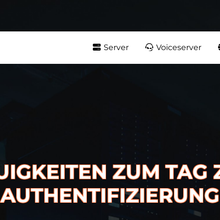
Server
Voiceserver
UIGKEITEN ZUM TAG 
AUTHENTIFIZIERUNG