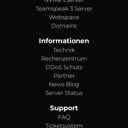
NVMe vServer
Teamspeak 3 Server
Webspace
Domains
Informationen
Technik
Rechenzentrum
DDoS Schutz
Partner
News Blog
Server Status
Support
FAQ
Ticketsystem