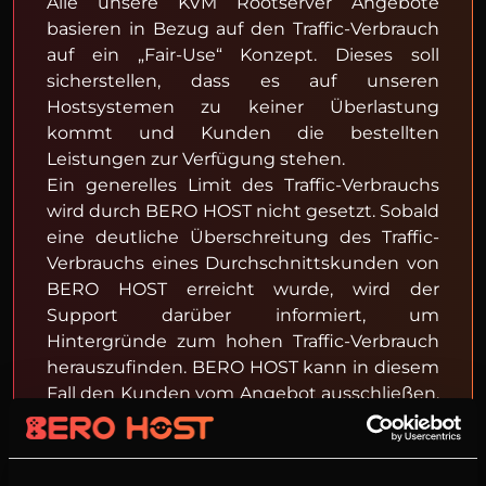
Alle unsere KVM Rootserver Angebote
basieren in Bezug auf den Traffic-Verbrauch
auf ein „Fair-Use“ Konzept. Dieses soll
sicherstellen, dass es auf unseren
Hostsystemen zu keiner Überlastung
kommt und Kunden die bestellten
Leistungen zur Verfügung stehen.
Ein generelles Limit des Traffic-Verbrauchs
wird durch BERO HOST nicht gesetzt. Sobald
eine deutliche Überschreitung des Traffic-
Verbrauchs eines Durchschnittskunden von
BERO HOST erreicht wurde, wird der
Support darüber informiert, um
Hintergründe zum hohen Traffic-Verbrauch
herauszufinden. BERO HOST kann in diesem
Fall den Kunden vom Angebot ausschließen,
sollte dieser nicht kooperieren.
Da kein Kunde vernachlässigt werden soll
und jedem Kunden die bezahlte Leistung zu