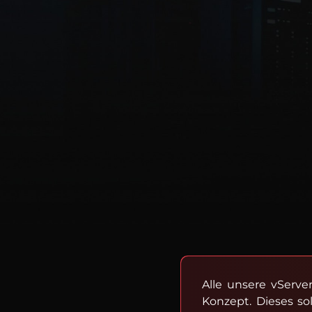
Alle unsere vServe
Konzept. Dieses so