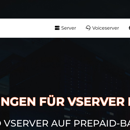
Server
Voiceserver
NGEN FÜR VSERVER
 VSERVER AUF PREPAID-B