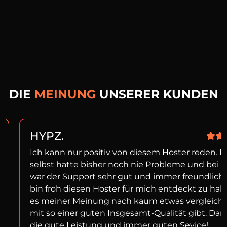
DIE
MEINUNG
UNSERER KUNDEN
HYPZ.
Ich kann nur positiv von diesem Hoster reden. I
selbst hatte bisher noch nie Probleme und bei f
war der Support sehr gut und immer freundlich!
bin froh diesen Hoster für mich entdeckt zu ha
es meiner Meinung nach kaum etwas vergleich
mit so einer guten Insgesamt-Qualität gibt. Dan
die gute Leistung und immer guten Sevice!