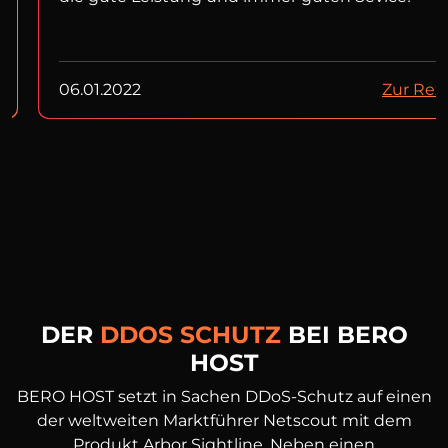
06.01.2022
Zur Rez
DER
DDOS SCHUTZ
BEI BERO
HOST
BERO HOST setzt in Sachen DDoS-Schutz auf einen
der weltweiten Marktführer Netscout mit dem
Produkt Arbor Sightline. Neben einen