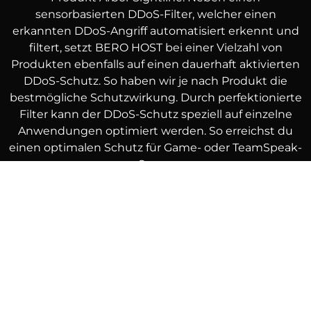
sensorbasierten DDoS-Filter, welcher einen
erkannten DDoS-Angriff automatisiert erkennt und
filtert, setzt BERO HOST bei einer Vielzahl von
Produkten ebenfalls auf einen dauerhaft aktivierten
DDoS-Schutz. So haben wir je nach Produkt die
bestmögliche Schutzwirkung. Durch perfektionierte
Filter kann der DDoS-Schutz speziell auf einzelne
Anwendungen optimiert werden. So erreichst du
einen optimalen Schutz für Game- oder TeamSpeak-
Server