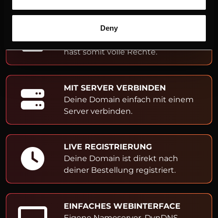
ADMIN- & OWNER-EINTRAG
Deny
Du bist Inhaber der Domain und
hast somit volle Rechte.
MIT SERVER VERBINDEN
Deine Domain einfach mit einem
Server verbinden.
LIVE REGISTRIERUNG
Deine Domain ist direkt nach
deiner Bestellung registriert.
EINFACHES WEBINTERFACE
Eigene Nameserver, DynDNS,