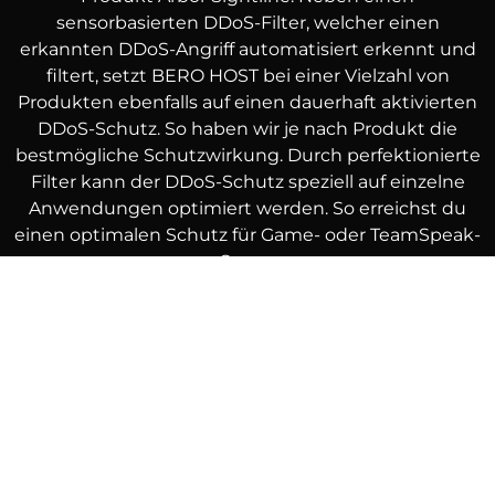
sensorbasierten DDoS-Filter, welcher einen
erkannten DDoS-Angriff automatisiert erkennt und
filtert, setzt BERO HOST bei einer Vielzahl von
Produkten ebenfalls auf einen dauerhaft aktivierten
DDoS-Schutz. So haben wir je nach Produkt die
bestmögliche Schutzwirkung. Durch perfektionierte
Filter kann der DDoS-Schutz speziell auf einzelne
Anwendungen optimiert werden. So erreichst du
einen optimalen Schutz für Game- oder TeamSpeak-
Server