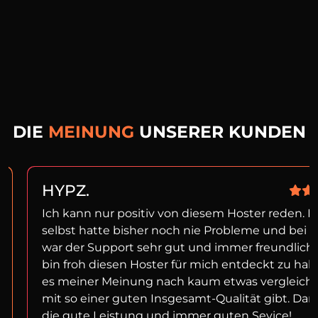
DIE
MEINUNG
UNSERER KUNDEN
HYPZ.
Ich kann nur positiv von diesem Hoster reden. I
selbst hatte bisher noch nie Probleme und bei f
war der Support sehr gut und immer freundlich!
bin froh diesen Hoster für mich entdeckt zu ha
es meiner Meinung nach kaum etwas vergleich
mit so einer guten Insgesamt-Qualität gibt. Dan
die gute Leistung und immer guten Sevice!