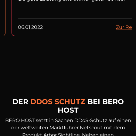
06.01.2022
Zur Rez
DER
DDOS SCHUTZ
BEI BERO
HOST
BERO HOST setzt in Sachen DDoS-Schutz auf einen
der weltweiten Marktführer Netscout mit dem
Produkt Arbor Sightline. Neben einen