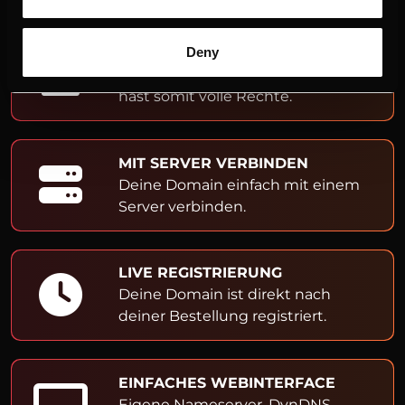
ADMIN- & OWNER-EINTRAG
Deny
Du bist Inhaber der Domain und
hast somit volle Rechte.
MIT SERVER VERBINDEN
Deine Domain einfach mit einem
Server verbinden.
LIVE REGISTRIERUNG
Deine Domain ist direkt nach
deiner Bestellung registriert.
EINFACHES WEBINTERFACE
Eigene Nameserver, DynDNS,