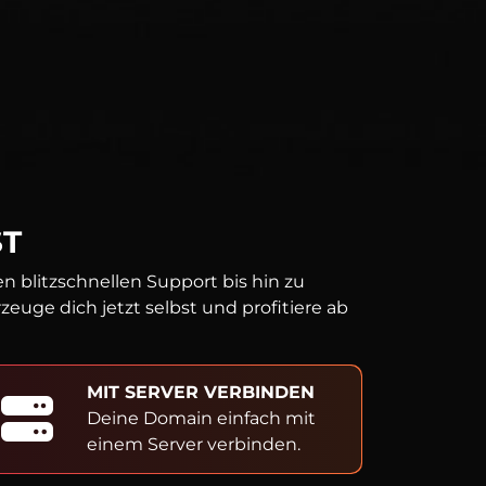
ST
 blitzschnellen Support bis hin zu
uge dich jetzt selbst und profitiere ab
MIT SERVER VERBINDEN
Deine Domain einfach mit
einem Server verbinden.