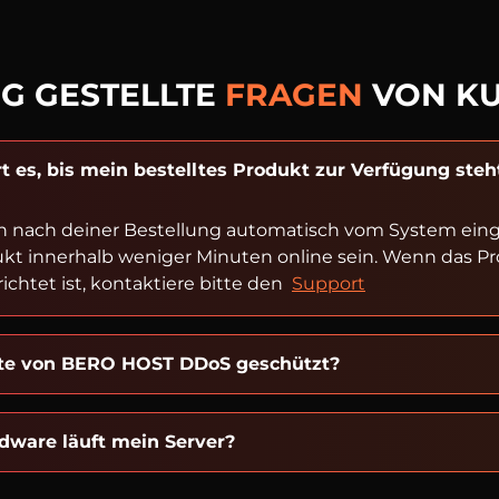
G GESTELLTE
FRAGEN
VON K
t es, bis mein bestelltes Produkt zur Verfügung steh
n nach deiner Bestellung automatisch vom System einger
ukt innerhalb weniger Minuten online sein. Wenn das P
ichtet ist, kontaktiere bitte den
Support
kte von BERO HOST DDoS geschützt?
dware läuft mein Server?