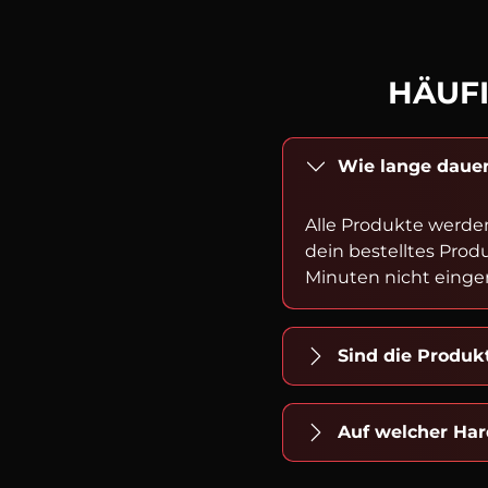
HÄUFI
Wie lange dauer
Alle Produkte werde
dein bestelltes Prod
Minuten nicht einger
Sind die Produ
Auf welcher Har