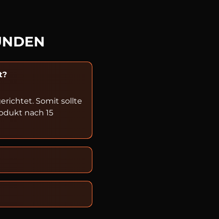
UNDEN
t?
ichtet. Somit sollte
rodukt nach 15