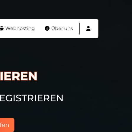
Webhosting
Über uns
IEREN
EGISTRIEREN
fen