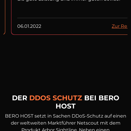
06.01.2022
Zur Rez
DER
DDOS SCHUTZ
BEI BERO
HOST
BERO HOST setzt in Sachen DDoS-Schutz auf einen
der weltweiten Marktführer Netscout mit dem
Produkt Arbor Sightline. Neben einen