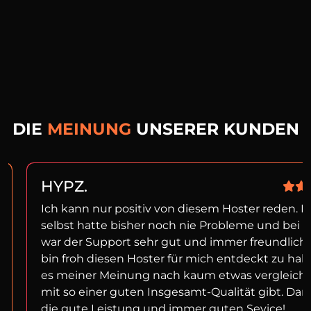
DIE
MEINUNG
UNSERER KUNDEN
HYPZ.
Ich kann nur positiv von diesem Hoster reden. I
selbst hatte bisher noch nie Probleme und bei f
war der Support sehr gut und immer freundlich!
bin froh diesen Hoster für mich entdeckt zu ha
es meiner Meinung nach kaum etwas vergleich
mit so einer guten Insgesamt-Qualität gibt. Dan
die gute Leistung und immer guten Sevice!