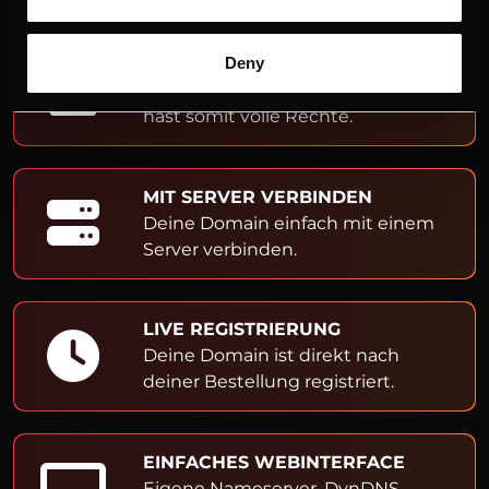
ADMIN- & OWNER-EINTRAG
Deny
Du bist Inhaber der Domain und
hast somit volle Rechte.
MIT SERVER VERBINDEN
Deine Domain einfach mit einem
Server verbinden.
LIVE REGISTRIERUNG
Deine Domain ist direkt nach
deiner Bestellung registriert.
EINFACHES WEBINTERFACE
Eigene Nameserver, DynDNS,