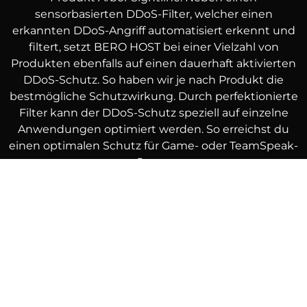
sensorbasierten DDoS-Filter, welcher einen
erkannten DDoS-Angriff automatisiert erkennt und
filtert, setzt BERO HOST bei einer Vielzahl von
Produkten ebenfalls auf einen dauerhaft aktivierten
DDoS-Schutz. So haben wir je nach Produkt die
bestmögliche Schutzwirkung. Durch perfektionierte
Filter kann der DDoS-Schutz speziell auf einzelne
Anwendungen optimiert werden. So erreichst du
einen optimalen Schutz für Game- oder TeamSpeak-
Server