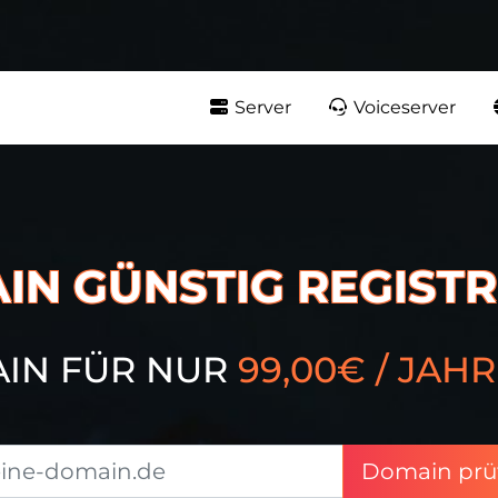
Server
Voiceserver
IN GÜNSTIG REGISTR
AIN FÜR NUR
99,00€ / JAHR
Domain prü