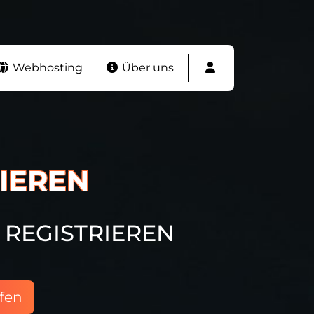
Webhosting
Über uns
IEREN
REGISTRIEREN
fen