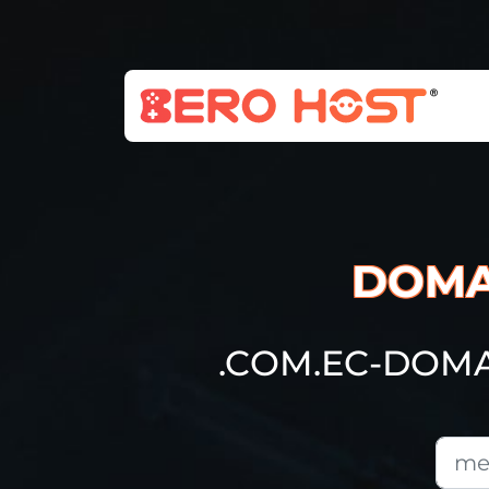
DOMA
.COM.EC-DOM