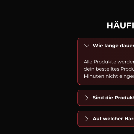
HÄUFI
Wie lange dauer
Alle Produkte werde
dein bestelltes Prod
Minuten nicht einger
Sind die Produ
Auf welcher Har