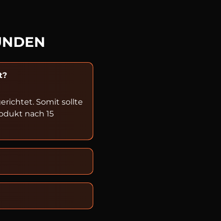
UNDEN
t?
ichtet. Somit sollte
rodukt nach 15