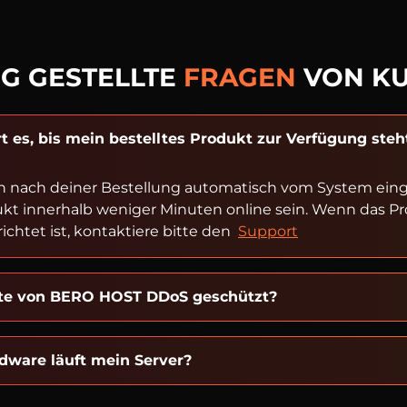
G GESTELLTE
FRAGEN
VON K
t es, bis mein bestelltes Produkt zur Verfügung steh
n nach deiner Bestellung automatisch vom System einger
ukt innerhalb weniger Minuten online sein. Wenn das P
ichtet ist, kontaktiere bitte den
Support
kte von BERO HOST DDoS geschützt?
dware läuft mein Server?