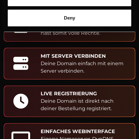
ADMIN- & OWNER-EINTRAG
Deny
Du bist Inhaber der Domain und
hast somit volle Rechte.
MIT SERVER VERBINDEN
Deine Domain einfach mit einem
Server verbinden.
LIVE REGISTRIERUNG
Deine Domain ist direkt nach
deiner Bestellung registriert.
EINFACHES WEBINTERFACE
Eigene Nameserver, DynDNS,