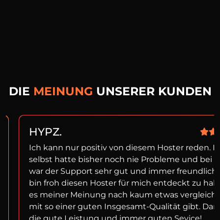
DIE
MEINUNG
UNSERER KUNDEN
HYPZ.
Ich kann nur positiv von diesem Hoster reden. I
selbst hatte bisher noch nie Probleme und bei f
war der Support sehr gut und immer freundlich!
bin froh diesen Hoster für mich entdeckt zu ha
es meiner Meinung nach kaum etwas vergleich
mit so einer guten Insgesamt-Qualität gibt. Dan
die gute Leistung und immer guten Sevice!