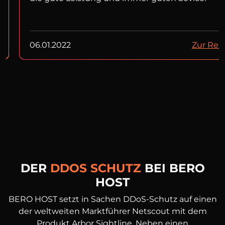
06.01.2022
Zur Rez
DER
DDOS SCHUTZ
BEI BERO
HOST
BERO HOST setzt in Sachen DDoS-Schutz auf einen
der weltweiten Marktführer Netscout mit dem
Produkt Arbor Sightline. Neben einen