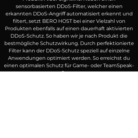
sensorbasierten DDoS-Filter, welcher einen
erkannten DDoS-Angriff automatisiert erkennt und
filtert, setzt BERO HOST bei einer Vielzahl von
Produkten ebenfalls auf einen dauerhaft aktivierten
DDoS-Schutz. So haben wir je nach Produkt die
bestmögliche Schutzwirkung. Durch perfektionierte
Filter kann der DDoS-Schutz speziell auf einzelne
Anwendungen optimiert werden. So erreichst du
einen optimalen Schutz für Game- oder TeamSpeak-
Server