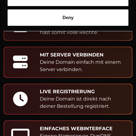
ADMIN- & OWNER-EINTRAG
Deny
Du bist Inhaber der Domain und
hast somit volle Rechte.
MIT SERVER VERBINDEN
Deine Domain einfach mit einem
Server verbinden.
LIVE REGISTRIERUNG
Deine Domain ist direkt nach
deiner Bestellung registriert.
EINFACHES WEBINTERFACE
Eigene Nameserver, DynDNS,