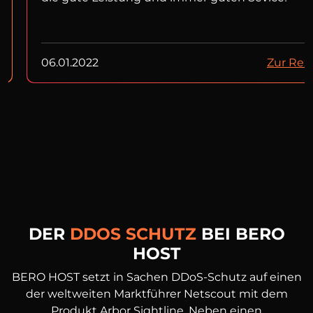
06.01.2022
Zur Rez
DER
DDOS SCHUTZ
BEI BERO
HOST
BERO HOST setzt in Sachen DDoS-Schutz auf einen
der weltweiten Marktführer Netscout mit dem
Produkt Arbor Sightline. Neben einen