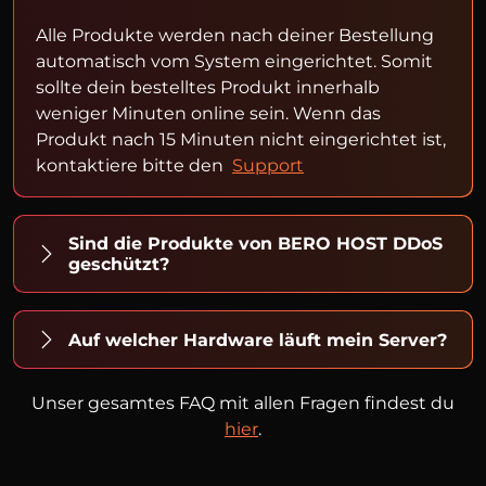
Alle Produkte werden nach deiner Bestellung
automatisch vom System eingerichtet. Somit
sollte dein bestelltes Produkt innerhalb
weniger Minuten online sein. Wenn das
Produkt nach 15 Minuten nicht eingerichtet ist,
kontaktiere bitte den
Support
Sind die Produkte von BERO HOST DDoS
geschützt?
Auf welcher Hardware läuft mein Server?
Unser gesamtes FAQ mit allen Fragen findest du
hier
.