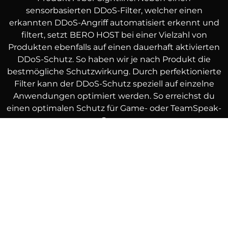
sensorbasierten DDoS-Filter, welcher einen
erkannten DDoS-Angriff automatisiert erkennt und
filtert, setzt BERO HOST bei einer Vielzahl von
Produkten ebenfalls auf einen dauerhaft aktivierten
DDoS-Schutz. So haben wir je nach Produkt die
bestmögliche Schutzwirkung. Durch perfektionierte
Filter kann der DDoS-Schutz speziell auf einzelne
Anwendungen optimiert werden. So erreichst du
einen optimalen Schutz für Game- oder TeamSpeak-
Server