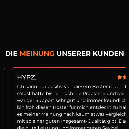
DIE
MEINUNG
UNSERER KUNDEN
HYPZ.
Ich kann nur positiv von diesem Hoster reden. I
selbst hatte bisher noch nie Probleme und bei f
war der Support sehr gut und immer freundlich!
bin froh diesen Hoster für mich entdeckt zu ha
es meiner Meinung nach kaum etwas vergleich
mit so einer guten Insgesamt-Qualität gibt. Dan
die gute Leistung und immer guten Sevice!