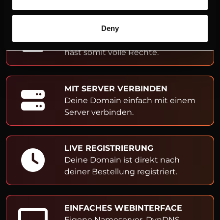
ADMIN- & OWNER-EINTRAG
Deny
Du bist Inhaber der Domain und
hast somit volle Rechte.
MIT SERVER VERBINDEN
Deine Domain einfach mit einem
Server verbinden.
LIVE REGISTRIERUNG
Deine Domain ist direkt nach
deiner Bestellung registriert.
EINFACHES WEBINTERFACE
Eigene Nameserver, DynDNS,