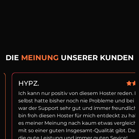
DIE
MEINUNG
UNSERER KUNDEN
HYPZ.
Ich kann nur positiv von diesem Hoster reden. I
selbst hatte bisher noch nie Probleme und bei f
war der Support sehr gut und immer freundlich!
bin froh diesen Hoster für mich entdeckt zu ha
es meiner Meinung nach kaum etwas vergleich
mit so einer guten Insgesamt-Qualität gibt. Dan
die gute Leistung und immer guten Sevice!