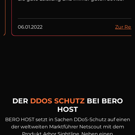
06.01.2022
Zur Rez
DER
DDOS SCHUTZ
BEI BERO
HOST
BERO HOST setzt in Sachen DDoS-Schutz auf einen
der weltweiten Marktführer Netscout mit dem
Produkt Arbor Sightline. Neben einen