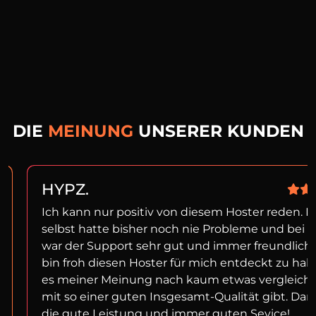
DIE
MEINUNG
UNSERER KUNDEN
HYPZ.
Ich kann nur positiv von diesem Hoster reden. I
selbst hatte bisher noch nie Probleme und bei f
war der Support sehr gut und immer freundlich!
bin froh diesen Hoster für mich entdeckt zu ha
es meiner Meinung nach kaum etwas vergleich
mit so einer guten Insgesamt-Qualität gibt. Dan
die gute Leistung und immer guten Sevice!