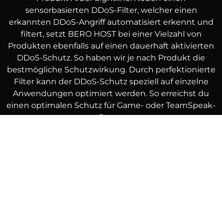
sensorbasierten DDoS-Filter, welcher einen
erkannten DDoS-Angriff automatisiert erkennt und
filtert, setzt BERO HOST bei einer Vielzahl von
Produkten ebenfalls auf einen dauerhaft aktivierten
DDoS-Schutz. So haben wir je nach Produkt die
bestmögliche Schutzwirkung. Durch perfektionierte
Filter kann der DDoS-Schutz speziell auf einzelne
Anwendungen optimiert werden. So erreichst du
einen optimalen Schutz für Game- oder TeamSpeak-
Server