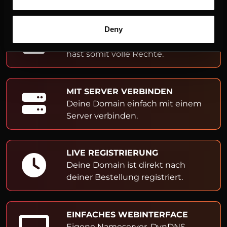
ADMIN- & OWNER-EINTRAG
Deny
Du bist Inhaber der Domain und
hast somit volle Rechte.
MIT SERVER VERBINDEN
Deine Domain einfach mit einem
Server verbinden.
LIVE REGISTRIERUNG
Deine Domain ist direkt nach
deiner Bestellung registriert.
EINFACHES WEBINTERFACE
Eigene Nameserver, DynDNS,