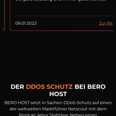
06.01.2022
Zur Rez
DER
DDOS SCHUTZ
BEI BERO
HOST
BERO HOST setzt in Sachen DDoS-Schutz auf einen
der weltweiten Marktführer Netscout mit dem
Produkt Arbor Sightline. Neben einen