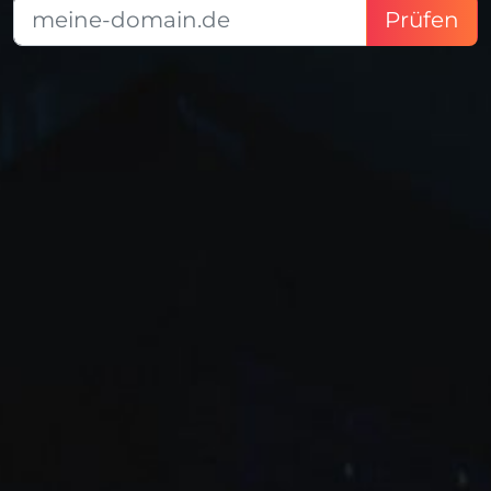
Prüfen