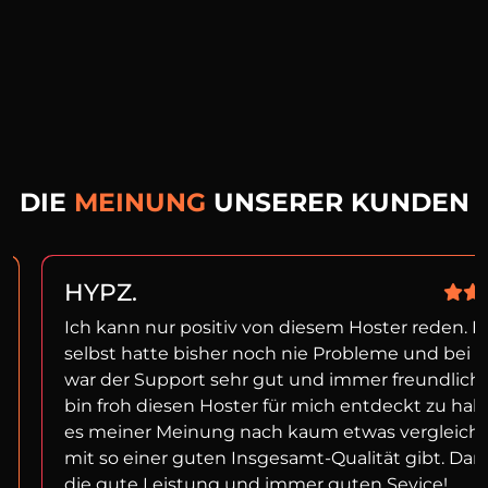
DIE
MEINUNG
UNSERER KUNDEN
HYPZ.
Ich kann nur positiv von diesem Hoster reden. I
selbst hatte bisher noch nie Probleme und bei f
war der Support sehr gut und immer freundlich!
bin froh diesen Hoster für mich entdeckt zu ha
es meiner Meinung nach kaum etwas vergleich
mit so einer guten Insgesamt-Qualität gibt. Dan
die gute Leistung und immer guten Sevice!