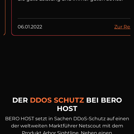
06.01.2022
Zur Rez
DER
DDOS SCHUTZ
BEI BERO
HOST
BERO HOST setzt in Sachen DDoS-Schutz auf einen
der weltweiten Marktführer Netscout mit dem
Produkt Arbor Sightline. Neben einen