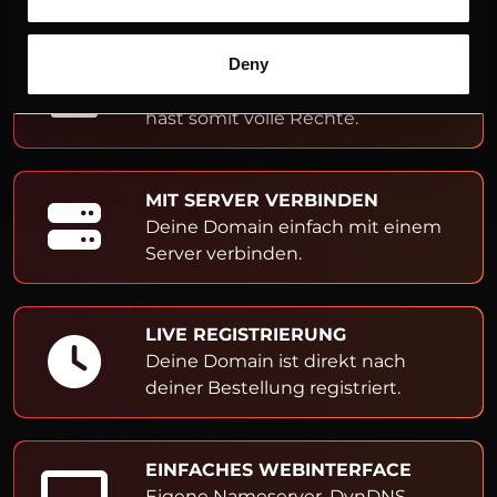
ADMIN- & OWNER-EINTRAG
Deny
Du bist Inhaber der Domain und
hast somit volle Rechte.
MIT SERVER VERBINDEN
Deine Domain einfach mit einem
Server verbinden.
LIVE REGISTRIERUNG
Deine Domain ist direkt nach
deiner Bestellung registriert.
EINFACHES WEBINTERFACE
Eigene Nameserver, DynDNS,