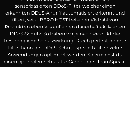
sensorbasierten DDoS-Filter, welcher einen
erkannten DDoS-Angriff automatisiert erkennt und
filtert, setzt BERO HOST bei einer Vielzahl von
Produkten ebenfalls auf einen dauerhaft aktivierten
DDoS-Schutz. So haben wir je nach Produkt die
bestmögliche Schutzwirkung. Durch perfektionierte
Filter kann der DDoS-Schutz speziell auf einzelne
Anwendungen optimiert werden. So erreichst du
einen optimalen Schutz für Game- oder TeamSpeak-
Server