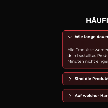
HÄUFI
Wie lange dauer
Alle Produkte werde
dein bestelltes Prod
Minuten nicht einger
Sind die Produ
Auf welcher Har