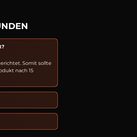
UNDEN
t?
ichtet. Somit sollte
rodukt nach 15