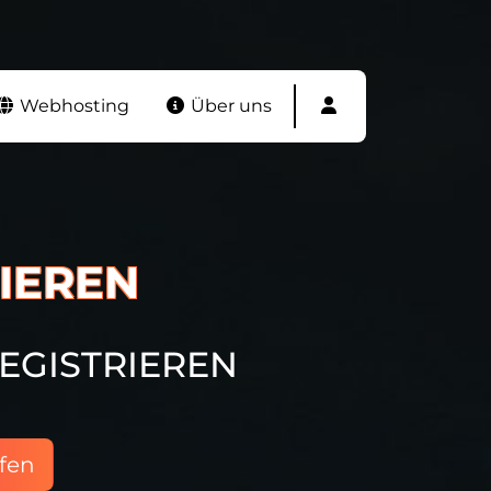
Webhosting
Über uns
IEREN
EGISTRIEREN
fen