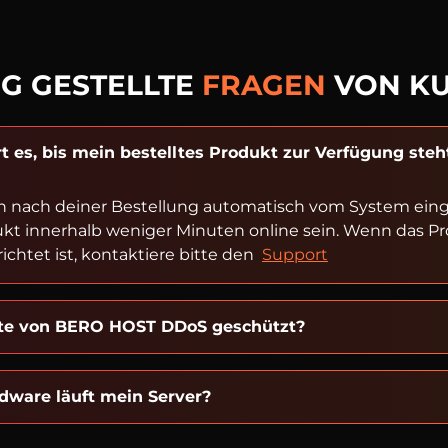
G GESTELLTE
FRAGEN
VON K
t es, bis mein bestelltes Produkt zur Verfügung steh
n nach deiner Bestellung automatisch vom System einger
ukt innerhalb weniger Minuten online sein. Wenn das P
ichtet ist, kontaktiere bitte den
Support
kte von BERO HOST DDoS geschützt?
dware läuft mein Server?