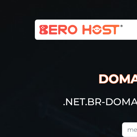
DOMA
.NET.BR-DOM