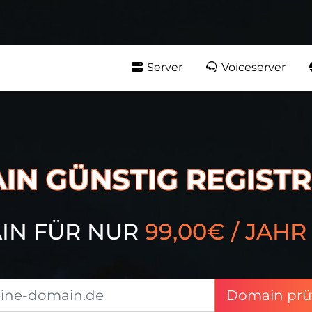
Server
Voiceserver
IN GÜNSTIG REGISTR
AIN FÜR NUR
99,00€ / JAHR
Domain prü