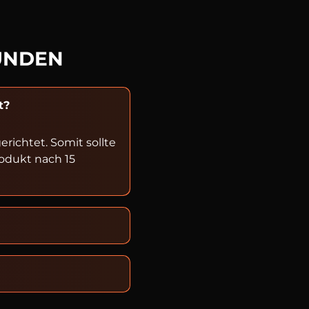
UNDEN
t?
ichtet. Somit sollte
rodukt nach 15