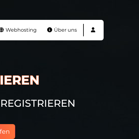
Webhosting
Über uns
IEREN
REGISTRIEREN
fen