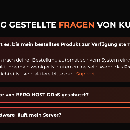
G GESTELLTE
FRAGEN
VON K
t es, bis mein bestelltes Produkt zur Verfügung steh
n nach deiner Bestellung automatisch vom System einger
ukt innerhalb weniger Minuten online sein. Wenn das P
ichtet ist, kontaktiere bitte den
Support
kte von BERO HOST DDoS geschützt?
dware läuft mein Server?