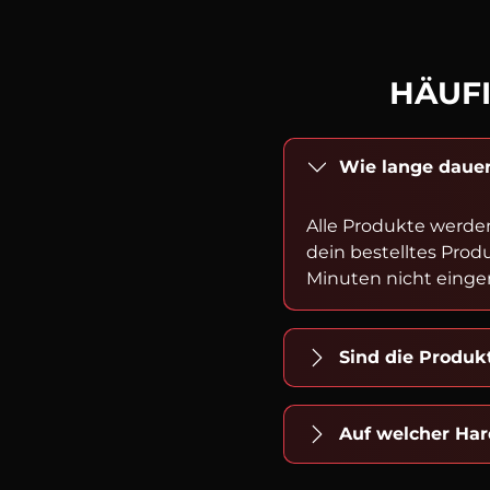
HÄUFI
Wie lange dauer
Alle Produkte werde
dein bestelltes Prod
Minuten nicht einger
Sind die Produ
Auf welcher Har