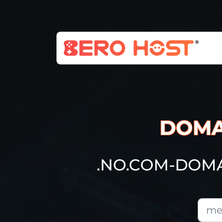
DOMA
.NO.COM-DOM