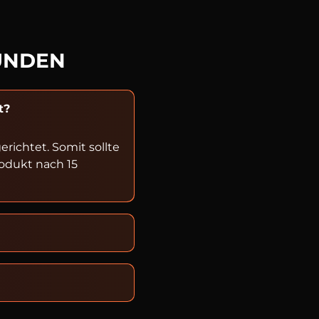
UNDEN
t?
ichtet. Somit sollte
rodukt nach 15