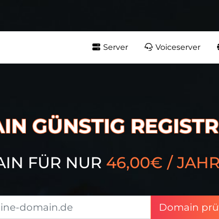
Server
Voiceserver
IN GÜNSTIG REGISTR
AIN FÜR NUR
46,00€ / JAH
Domain prü