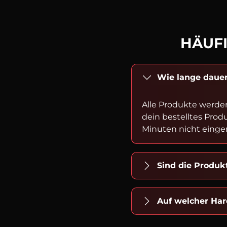
HÄUFI
Wie lange dauer
Alle Produkte werde
dein bestelltes Prod
Minuten nicht einger
Sind die Produ
Auf welcher Har