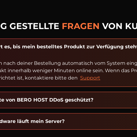
G GESTELLTE
FRAGEN
VON K
t es, bis mein bestelltes Produkt zur Verfügung steh
n nach deiner Bestellung automatisch vom System einger
ukt innerhalb weniger Minuten online sein. Wenn das P
ichtet ist, kontaktiere bitte den
Support
kte von BERO HOST DDoS geschützt?
dware läuft mein Server?