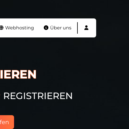
Webhosting
Über uns
IEREN
R
REGISTRIEREN
fen