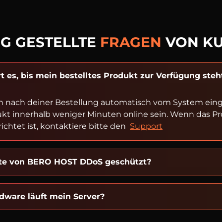
G GESTELLTE
FRAGEN
VON K
t es, bis mein bestelltes Produkt zur Verfügung steh
n nach deiner Bestellung automatisch vom System einger
ukt innerhalb weniger Minuten online sein. Wenn das P
ichtet ist, kontaktiere bitte den
Support
kte von BERO HOST DDoS geschützt?
dware läuft mein Server?