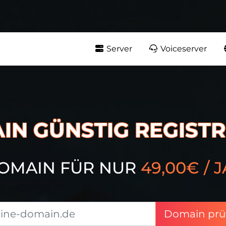
Server
Voiceserver
IN GÜNSTIG REGISTR
OMAIN FÜR NUR
49,00€ / 
Domain prü