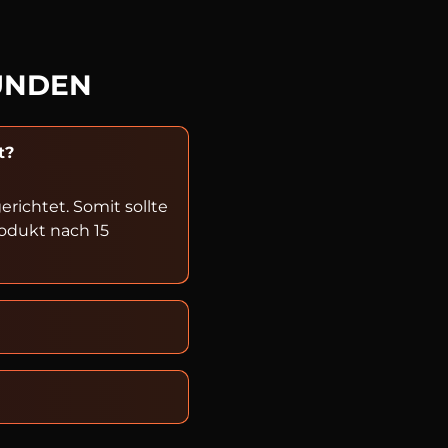
UNDEN
t?
ichtet. Somit sollte
rodukt nach 15