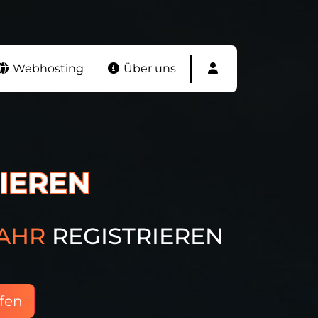
Webhosting
Über uns
IEREN
JAHR
REGISTRIEREN
fen