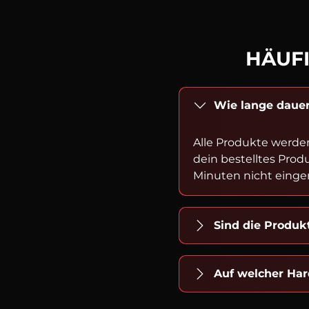
HÄUFI
Wie lange dauer
Alle Produkte werde
dein bestelltes Prod
Minuten nicht einger
Sind die Produ
Auf welcher Har