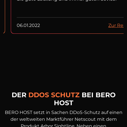
06.01.2022
Zur Rez
DER
DDOS SCHUTZ
BEI BERO
HOST
BERO HOST setzt in Sachen DDoS-Schutz auf einen
der weltweiten Marktführer Netscout mit dem
Produkt Arbor Sightline. Neben einen