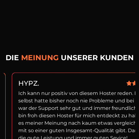
DIE
MEINUNG
UNSERER KUNDEN
HYPZ.
Ich kann nur positiv von diesem Hoster reden. I
selbst hatte bisher noch nie Probleme und bei f
war der Support sehr gut und immer freundlich!
bin froh diesen Hoster für mich entdeckt zu ha
es meiner Meinung nach kaum etwas vergleich
mit so einer guten Insgesamt-Qualität gibt. Dan
die gute Leistung und immer guten Sevice!