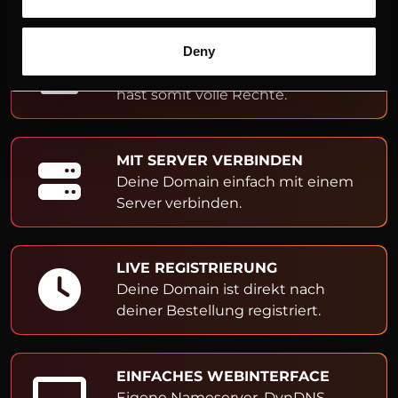
ADMIN- & OWNER-EINTRAG
Deny
Du bist Inhaber der Domain und
hast somit volle Rechte.
MIT SERVER VERBINDEN
Deine Domain einfach mit einem
Server verbinden.
LIVE REGISTRIERUNG
Deine Domain ist direkt nach
deiner Bestellung registriert.
EINFACHES WEBINTERFACE
Eigene Nameserver, DynDNS,