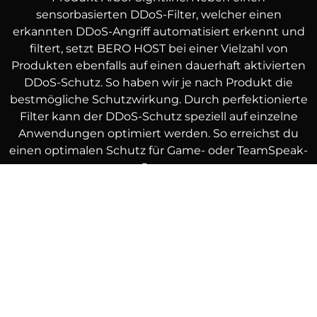
sensorbasierten DDoS-Filter, welcher einen
erkannten DDoS-Angriff automatisiert erkennt und
filtert, setzt BERO HOST bei einer Vielzahl von
Produkten ebenfalls auf einen dauerhaft aktivierten
DDoS-Schutz. So haben wir je nach Produkt die
bestmögliche Schutzwirkung. Durch perfektionierte
Filter kann der DDoS-Schutz speziell auf einzelne
Anwendungen optimiert werden. So erreichst du
einen optimalen Schutz für Game- oder TeamSpeak-
Server