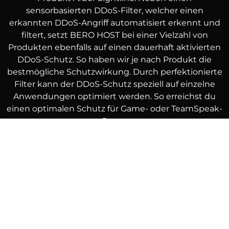
sensorbasierten DDoS-Filter, welcher einen
erkannten DDoS-Angriff automatisiert erkennt und
filtert, setzt BERO HOST bei einer Vielzahl von
Produkten ebenfalls auf einen dauerhaft aktivierten
DDoS-Schutz. So haben wir je nach Produkt die
bestmögliche Schutzwirkung. Durch perfektionierte
Filter kann der DDoS-Schutz speziell auf einzelne
Anwendungen optimiert werden. So erreichst du
einen optimalen Schutz für Game- oder TeamSpeak-
Server