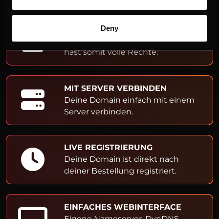
ADMIN- & OWNER-EINTRAG
Deny
Du bist Inhaber der Domain und
hast somit volle Rechte.
MIT SERVER VERBINDEN
Deine Domain einfach mit einem
Server verbinden.
LIVE REGISTRIERUNG
Deine Domain ist direkt nach
deiner Bestellung registriert.
EINFACHES WEBINTERFACE
Eigene Nameserver, DynDNS,