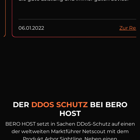
06.01.2022
Zur Rez
DER
DDOS SCHUTZ
BEI BERO
HOST
BERO HOST setzt in Sachen DDoS-Schutz auf einen
der weltweiten Marktführer Netscout mit dem
Produkt Arbor Sightline. Neben einen