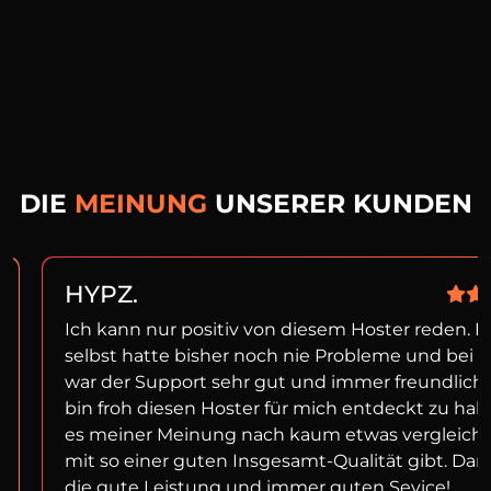
DIE
MEINUNG
UNSERER KUNDEN
HYPZ.
Ich kann nur positiv von diesem Hoster reden. I
selbst hatte bisher noch nie Probleme und bei f
war der Support sehr gut und immer freundlich!
bin froh diesen Hoster für mich entdeckt zu ha
es meiner Meinung nach kaum etwas vergleich
mit so einer guten Insgesamt-Qualität gibt. Dan
die gute Leistung und immer guten Sevice!