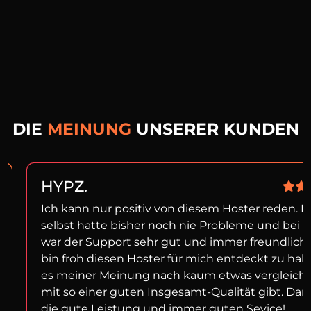
DIE
MEINUNG
UNSERER KUNDEN
HYPZ.
Ich kann nur positiv von diesem Hoster reden. I
selbst hatte bisher noch nie Probleme und bei f
war der Support sehr gut und immer freundlich!
bin froh diesen Hoster für mich entdeckt zu ha
es meiner Meinung nach kaum etwas vergleich
mit so einer guten Insgesamt-Qualität gibt. Dan
die gute Leistung und immer guten Sevice!