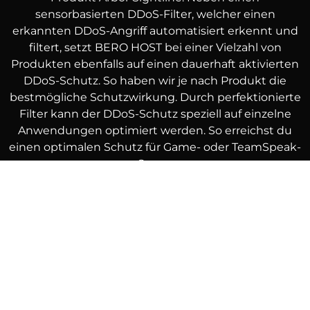
sensorbasierten DDoS-Filter, welcher einen
erkannten DDoS-Angriff automatisiert erkennt und
filtert, setzt BERO HOST bei einer Vielzahl von
Produkten ebenfalls auf einen dauerhaft aktivierten
DDoS-Schutz. So haben wir je nach Produkt die
bestmögliche Schutzwirkung. Durch perfektionierte
Filter kann der DDoS-Schutz speziell auf einzelne
Anwendungen optimiert werden. So erreichst du
einen optimalen Schutz für Game- oder TeamSpeak-
Server