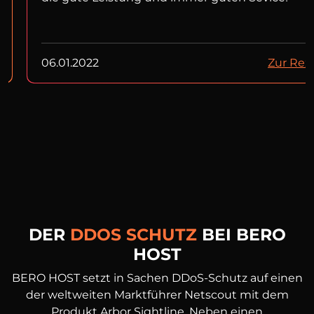
06.01.2022
Zur Rez
DER
DDOS SCHUTZ
BEI BERO
HOST
BERO HOST setzt in Sachen DDoS-Schutz auf einen
der weltweiten Marktführer Netscout mit dem
Produkt Arbor Sightline. Neben einen