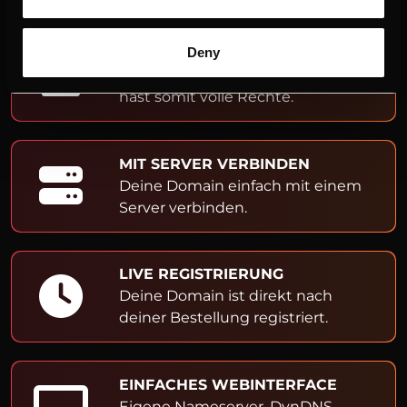
ADMIN- & OWNER-EINTRAG
Deny
Du bist Inhaber der Domain und
hast somit volle Rechte.
MIT SERVER VERBINDEN
Deine Domain einfach mit einem
Server verbinden.
LIVE REGISTRIERUNG
Deine Domain ist direkt nach
deiner Bestellung registriert.
EINFACHES WEBINTERFACE
Eigene Nameserver, DynDNS,