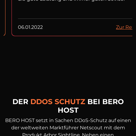
06.01.2022
Zur Rez
DER
DDOS SCHUTZ
BEI BERO
HOST
BERO HOST setzt in Sachen DDoS-Schutz auf einen
der weltweiten Marktführer Netscout mit dem
Produkt Arbor Sightline. Neben einen