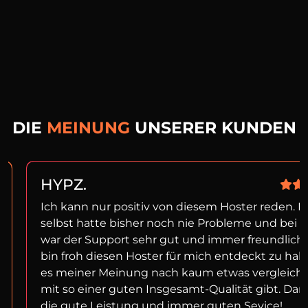
DIE
MEINUNG
UNSERER KUNDEN
HYPZ.
Ich kann nur positiv von diesem Hoster reden. I
selbst hatte bisher noch nie Probleme und bei f
war der Support sehr gut und immer freundlich!
bin froh diesen Hoster für mich entdeckt zu ha
es meiner Meinung nach kaum etwas vergleich
mit so einer guten Insgesamt-Qualität gibt. Dan
die gute Leistung und immer guten Sevice!