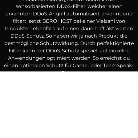
sensorbasierten DDoS-Filter, welcher einen
erkannten DDoS-Angriff automatisiert erkennt und
filtert, setzt BERO HOST bei einer Vielzahl von
Produkten ebenfalls auf einen dauerhaft aktivierten
DDoS-Schutz. So haben wir je nach Produkt die
bestmögliche Schutzwirkung. Durch perfektionierte
Filter kann der DDoS-Schutz speziell auf einzelne
Anwendungen optimiert werden. So erreichst du
einen optimalen Schutz für Game- oder TeamSpeak-
Server