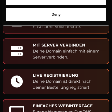
ADMIN- & OWNER-EINTRAG
Deny
Du bist Inhaber der Domain und
hast somit volle Rechte.
MIT SERVER VERBINDEN
Deine Domain einfach mit einem
Server verbinden.
LIVE REGISTRIERUNG
Deine Domain ist direkt nach
deiner Bestellung registriert.
EINFACHES WEBINTERFACE
Eigene Nameserver, DynDNS,