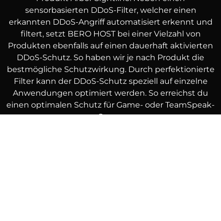
sensorbasierten DDoS-Filter, welcher einen
erkannten DDoS-Angriff automatisiert erkennt und
filtert, setzt BERO HOST bei einer Vielzahl von
Produkten ebenfalls auf einen dauerhaft aktivierten
DDoS-Schutz. So haben wir je nach Produkt die
bestmögliche Schutzwirkung. Durch perfektionierte
Filter kann der DDoS-Schutz speziell auf einzelne
Anwendungen optimiert werden. So erreichst du
einen optimalen Schutz für Game- oder TeamSpeak-
Server