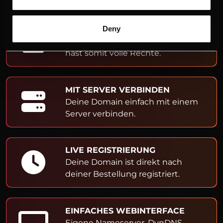
ADMIN- & OWNER-EINTRAG
Deny
Du bist Inhaber der Domain und
hast somit volle Rechte.
MIT SERVER VERBINDEN
Deine Domain einfach mit einem
Server verbinden.
LIVE REGISTRIERUNG
Deine Domain ist direkt nach
deiner Bestellung registriert.
EINFACHES WEBINTERFACE
Eigene Nameserver, DynDNS,