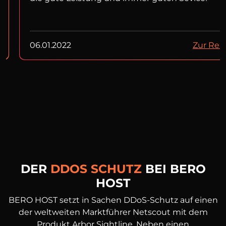
06.01.2022
Zur Rez
DER
DDOS SCHUTZ
BEI BERO
HOST
BERO HOST setzt in Sachen DDoS-Schutz auf einen
der weltweiten Marktführer Netscout mit dem
Produkt Arbor Sightline. Neben einen