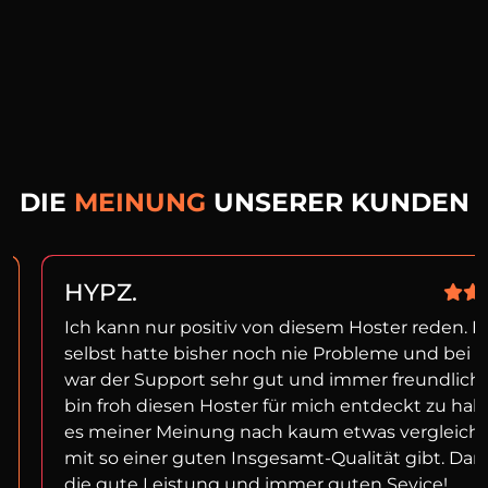
DIE
MEINUNG
UNSERER KUNDEN
HYPZ.
Ich kann nur positiv von diesem Hoster reden. I
selbst hatte bisher noch nie Probleme und bei f
war der Support sehr gut und immer freundlich!
bin froh diesen Hoster für mich entdeckt zu ha
es meiner Meinung nach kaum etwas vergleich
mit so einer guten Insgesamt-Qualität gibt. Dan
die gute Leistung und immer guten Sevice!