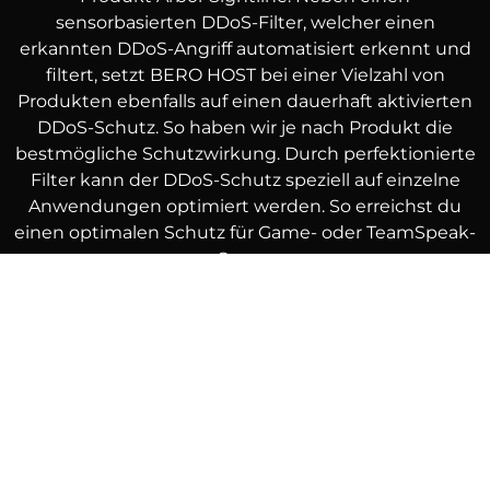
sensorbasierten DDoS-Filter, welcher einen
erkannten DDoS-Angriff automatisiert erkennt und
filtert, setzt BERO HOST bei einer Vielzahl von
Produkten ebenfalls auf einen dauerhaft aktivierten
DDoS-Schutz. So haben wir je nach Produkt die
bestmögliche Schutzwirkung. Durch perfektionierte
Filter kann der DDoS-Schutz speziell auf einzelne
Anwendungen optimiert werden. So erreichst du
einen optimalen Schutz für Game- oder TeamSpeak-
Server