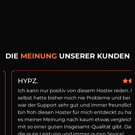
DIE
MEINUNG
UNSERER KUNDEN
HYPZ.
Ich kann nur positiv von diesem Hoster reden. I
selbst hatte bisher noch nie Probleme und bei f
war der Support sehr gut und immer freundlich!
bin froh diesen Hoster für mich entdeckt zu ha
es meiner Meinung nach kaum etwas vergleich
mit so einer guten Insgesamt-Qualität gibt. Dan
die gute Leistung und immer guten Sevice!