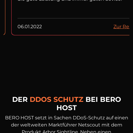
06.01.2022
Zur Rez
DER
DDOS SCHUTZ
BEI BERO
HOST
BERO HOST setzt in Sachen DDoS-Schutz auf einen
der weltweiten Marktführer Netscout mit dem
Produkt Arbor Sightline. Neben einen