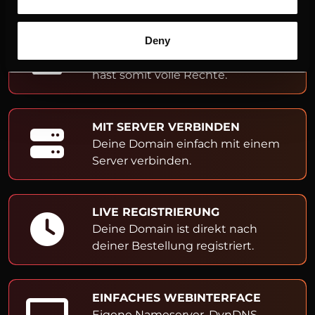
ADMIN- & OWNER-EINTRAG
Deny
Du bist Inhaber der Domain und
hast somit volle Rechte.
MIT SERVER VERBINDEN
Deine Domain einfach mit einem
Server verbinden.
LIVE REGISTRIERUNG
Deine Domain ist direkt nach
deiner Bestellung registriert.
EINFACHES WEBINTERFACE
Eigene Nameserver, DynDNS,