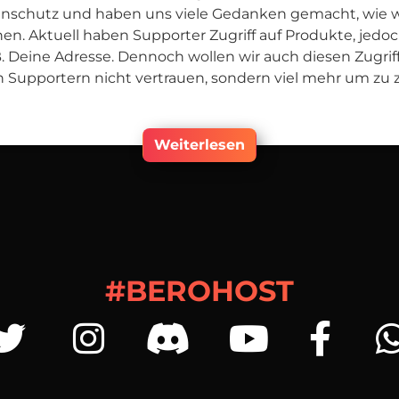
enschutz und haben uns viele Gedanken gemacht, wie w
n. Aktuell haben Supporter Zugriff auf Produkte, jedoc
 Deine Adresse. Dennoch wollen wir auch diesen Zugriff
n Supportern nicht vertrauen, sondern viel mehr um zu z
Weiterlesen
#BEROHOST