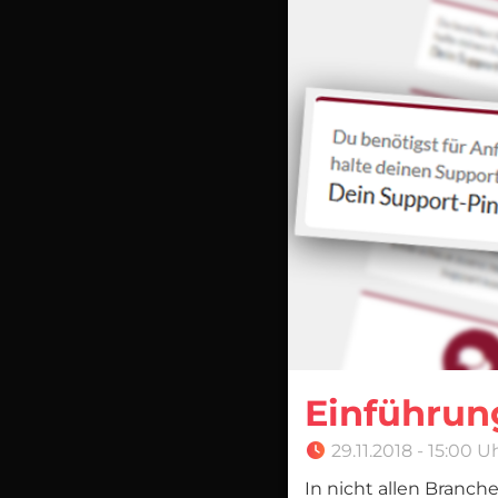
Einführun
29.11.2018 - 15:00 U
In nicht allen Branch