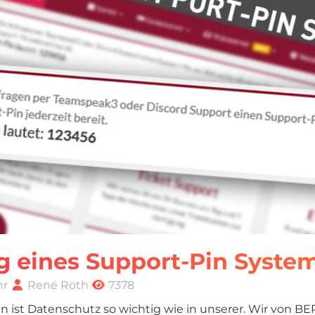
g eines Support-Pin Syste
hr
René Röth
7378
en ist Datenschutz so wichtig wie in unserer. Wir von 