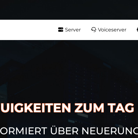
Server
Voiceserver
UIGKEITEN ZUM TAG
FORMIERT ÜBER NEUERUNG