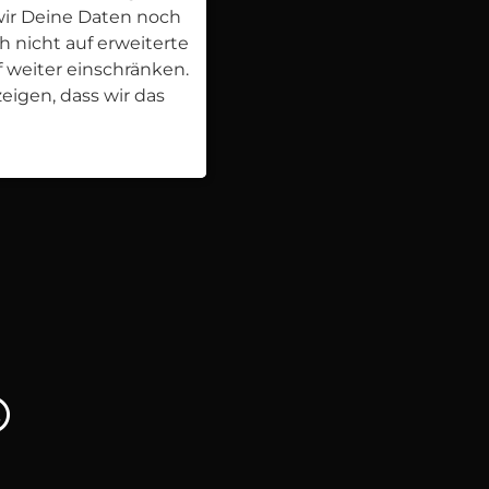
ir Deine Daten noch
h nicht auf erweiterte
 weiter einschränken.
eigen, dass wir das