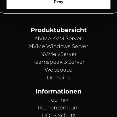
Deny
Produktübersicht
NVMe KVM Server
NVMe Windows Server
NVMe vServer
Teamspeak 3 Server
Webspace
Domains
Informationen
Technik
Rechenzentrum
DDoS Schutz