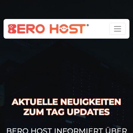
AKTUELLE NEUIGKEITEN
ZUM TAG UPDATES
BERO HOST INFORMIERT ÜBER